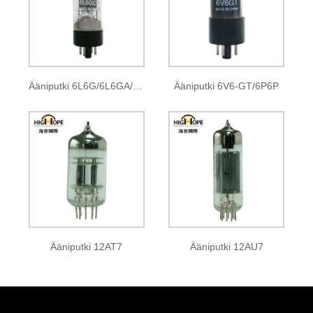
Ääniputki 6L6G/6L6GA/6L6GB 6L6GC/5881
Ääniputki 6V6-GT/6P6P
Ääniputki 12AT7
Ääniputki 12AU7