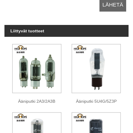
Liittyvät tuotteet
Ääniputki 2A3/2A3B
Ääniputki 5U4G/5Z3P