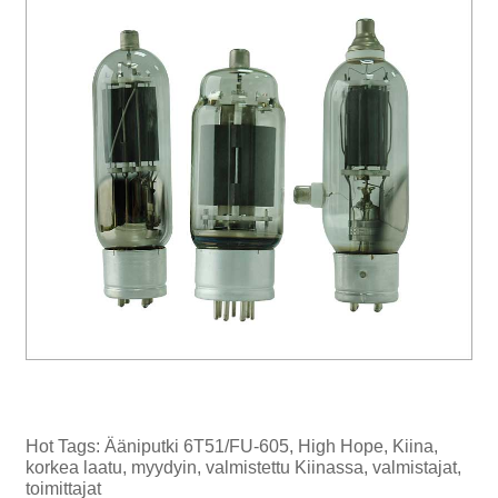
Hot Tags: Ääniputki 6T51/FU-605, High Hope, Kiina,
korkea laatu, myydyin, valmistettu Kiinassa, valmistajat,
toimittajat