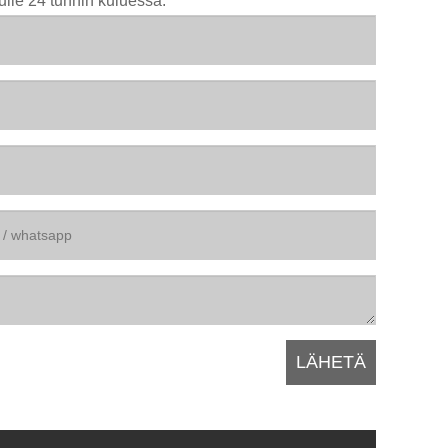
ulle 24 tunnin kuluessa.