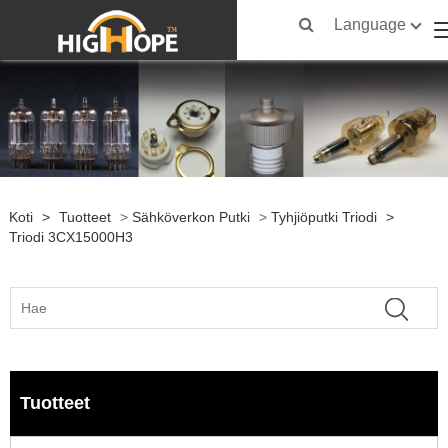
Language
Koti
>
Tuotteet
>
Sähköverkon Putki
>
Tyhjiöputki Triodi
>
Triodi 3CX15000H3
Tuotteet