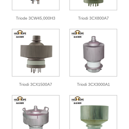
Triode 3CW45,000H3
Triodi 3CX800A7
Triodi 3CX1500A7
Triodi 3CX3000A1