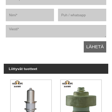
Liittyvät tuotteet