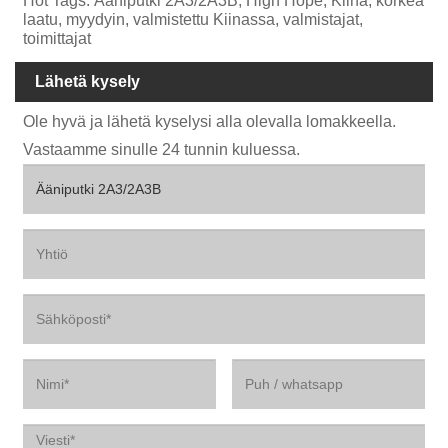
Hot Tags: Ääniputki 2A3/2A3B, High Hope, Kiina, korkea
laatu, myydyin, valmistettu Kiinassa, valmistajat,
toimittajat
Lähetä kysely
Ole hyvä ja lähetä kyselysi alla olevalla lomakkeella.
Vastaamme sinulle 24 tunnin kuluessa.