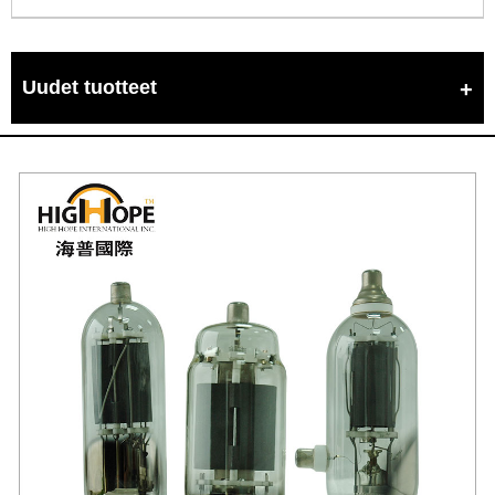
Uudet tuotteet