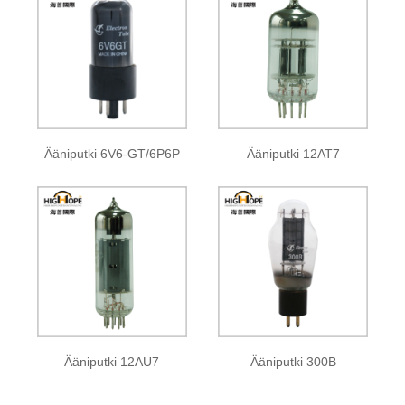
Ääniputki 6V6-GT/6P6P
Ääniputki 12AT7
Ääniputki 12AU7
Ääniputki 300B