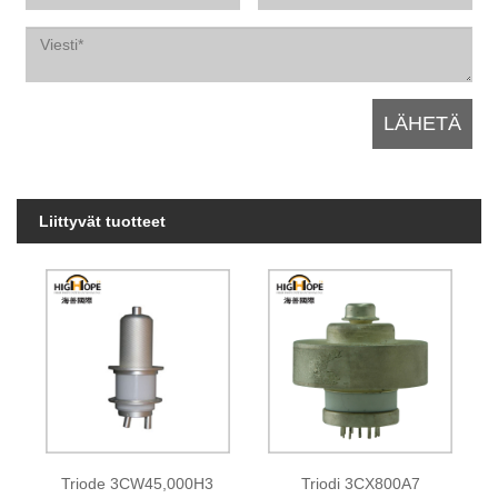
Liittyvät tuotteet
Triode 3CW45,000H3
Triodi 3CX800A7