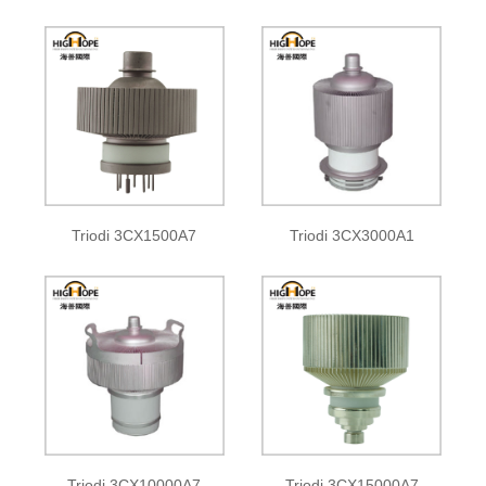
Triodi 3CX1500A7
Triodi 3CX3000A1
Triodi 3CX10000A7
Triodi 3CX15000A7