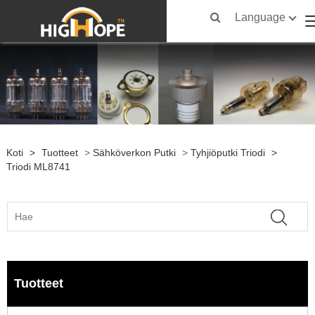
Language
Koti
>
Tuotteet
>
Sähköverkon Putki
>
Tyhjiöputki Triodi
>
Triodi ML8741
Tuotteet