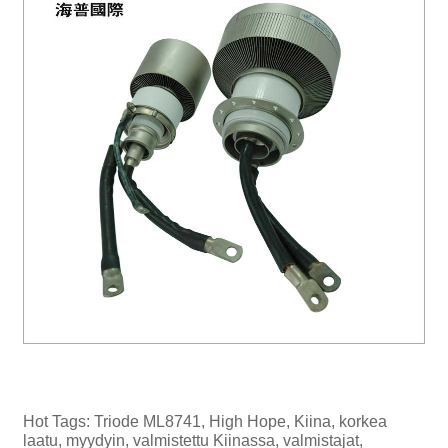
Hot Tags: Triode ML8741, High Hope, Kiina, korkea
laatu, myydyin, valmistettu Kiinassa, valmistajat,