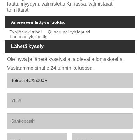
laatu, myydyin, valmistettu Kiinassa, valmistajat,
toimittajat
Aiheeseen liittyvä luokka
Tyhjiöputki triodi
Quadrupol-tyhjiöputki
Pentode tyhjiöputki
Lähetä kysely
Ole hyvä ja lähetä kyselysi alla olevalla lomakkeella.
Vastaamme sinulle 24 tunnin kuluessa.