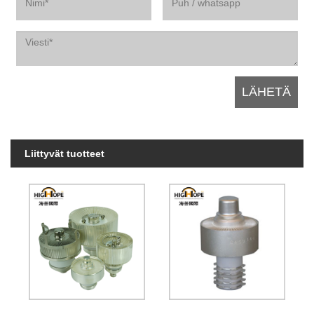
Liittyvät tuotteet