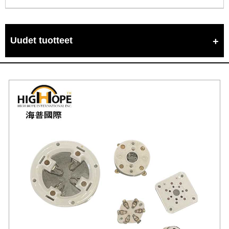
Uudet tuotteet