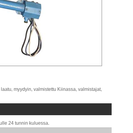
aatu, myydyin, valmistettu Kiinassa, valmistajat,
ulle 24 tunnin kuluessa.