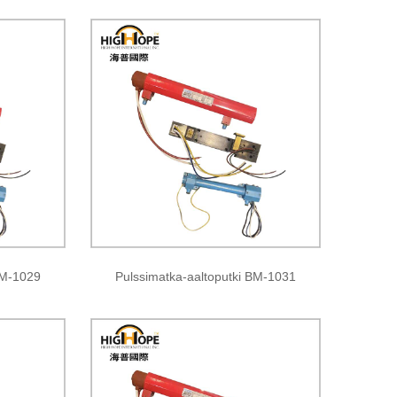
BM-1029
Pulssimatka-aaltoputki BM-1031