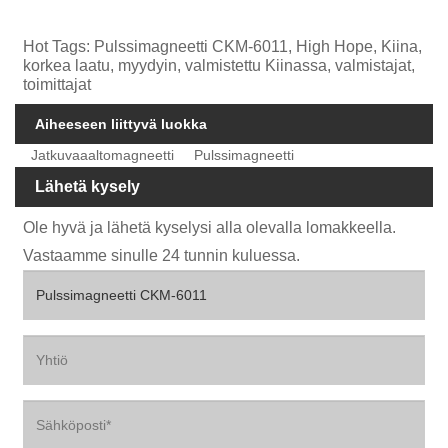
Hot Tags: Pulssimagneetti CKM-6011, High Hope, Kiina,
korkea laatu, myydyin, valmistettu Kiinassa, valmistajat,
toimittajat
Aiheeseen liittyvä luokka
Jatkuvaaaltomagneetti
Pulssimagneetti
Lähetä kysely
Ole hyvä ja lähetä kyselysi alla olevalla lomakkeella.
Vastaamme sinulle 24 tunnin kuluessa.