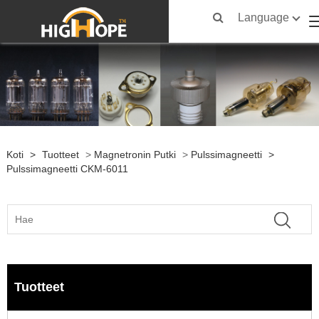
Language
Koti
>
Tuotteet
>
Magnetronin Putki
>
Pulssimagneetti
>
Pulssimagneetti CKM-6011
Tuotteet