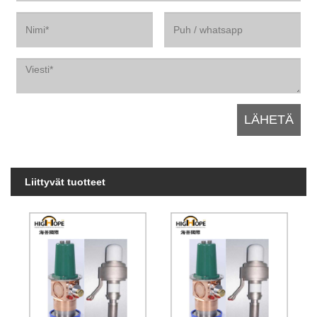
Liittyvät tuotteet