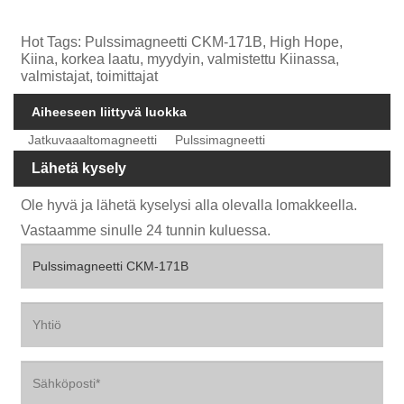
Hot Tags: Pulssimagneetti CKM-171B, High Hope,
Kiina, korkea laatu, myydyin, valmistettu Kiinassa,
valmistajat, toimittajat
Aiheeseen liittyvä luokka
Jatkuvaaaltomagneetti
Pulssimagneetti
Lähetä kysely
Ole hyvä ja lähetä kyselysi alla olevalla lomakkeella.
Vastaamme sinulle 24 tunnin kuluessa.