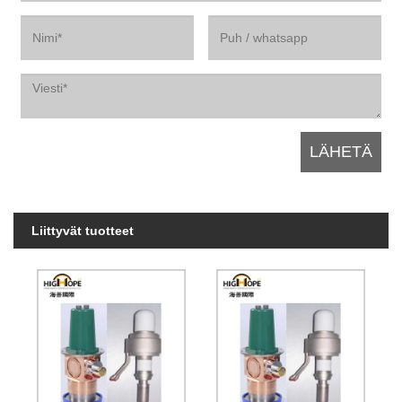
Liittyvät tuotteet