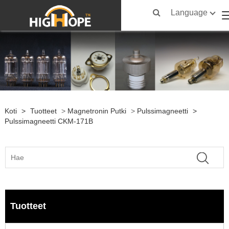
Language
Koti
>
Tuotteet
>
Magnetronin Putki
>
Pulssimagneetti
>
Pulssimagneetti CKM-171B
Tuotteet