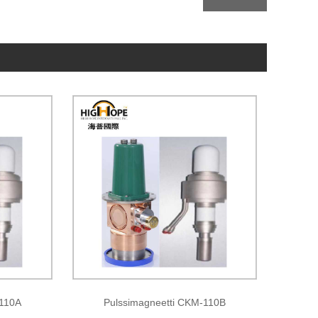
-110A
Pulssimagneetti CKM-110B