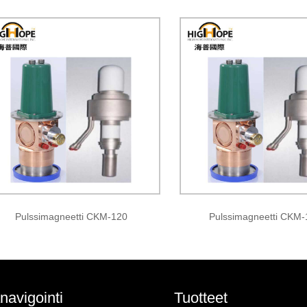
Pulssimagneetti CKM-120
Pulssimagneetti CKM
navigointi
Tuotteet