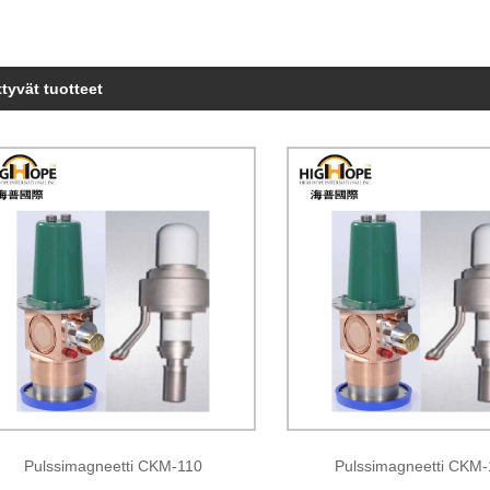
ttyvät tuotteet
Pulssimagneetti CKM-110
Pulssimagneetti CKM