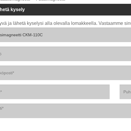
hetä kysely
yvä ja lähetä kyselysi alla olevalla lomakkeella. Vastaamme sin