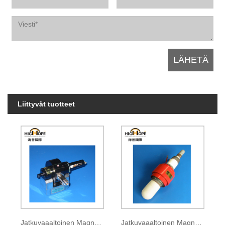
Liittyvät tuotteet
Jatkuvaaaltoinen Magnetron CK-140B
Jatkuvaaaltoinen Magnetron CK-611