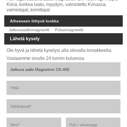
Kiina, korkea laatu, myydyin, valmistettu Kiinassa,
valmistajat, toimittajat
Aiheeseen liittyvä luokka
Jatkuvaaaltomagneetti
Pulssimagneetti
Lähetä kysely
Ole hyvä ja lähetä kyselysi alla olevalla lomakkeella.
Vastaamme sinulle 24 tunnin kuluessa.