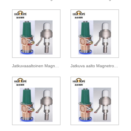
Jatkuvaaaltoinen Magnetron CK-140
Jatkuva aalto Magnetron CK-141