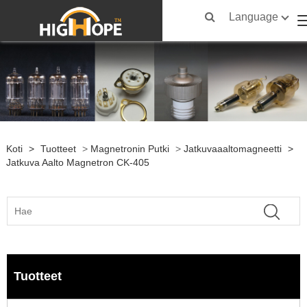
Language
Koti
>
Tuotteet
>
Magnetronin Putki
>
Jatkuvaaaltomagneetti
>
Jatkuva Aalto Magnetron CK-405
Tuotteet