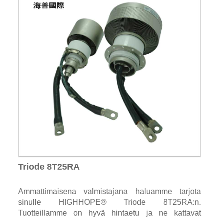
Triode 8T25RA
Ammattimaisena valmistajana haluamme tarjota
sinulle HIGHHOPE® Triode 8T25RA:n.
Tuotteillamme on hyvä hintaetu ja ne kattavat