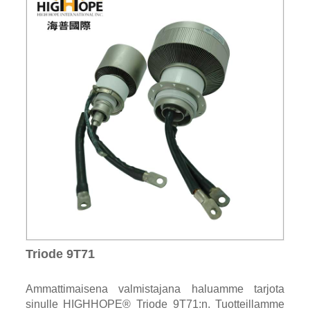
Triode 9T71
Ammattimaisena valmistajana haluamme tarjota
sinulle HIGHHOPE® Triode 9T71:n. Tuotteillamme