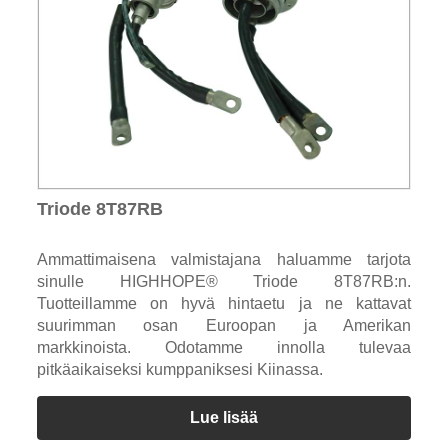
Triode 8T87RB
Ammattimaisena valmistajana haluamme tarjota
sinulle HIGHHOPE® Triode 8T87RB:n.
Tuotteillamme on hyvä hintaetu ja ne kattavat
suurimman osan Euroopan ja Amerikan
markkinoista. Odotamme innolla tulevaa
pitkäaikaiseksi kumppaniksesi Kiinassa.
Lue lisää