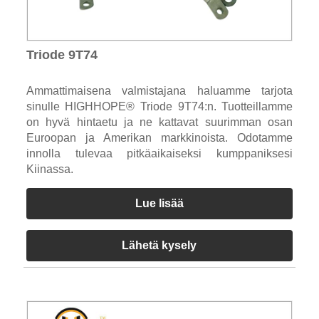
Triode 9T74
Ammattimaisena valmistajana haluamme tarjota
sinulle HIGHHOPE® Triode 9T74:n. Tuotteillamme
on hyvä hintaetu ja ne kattavat suurimman osan
Euroopan ja Amerikan markkinoista. Odotamme
innolla tulevaa pitkäaikaiseksi kumppaniksesi
Kiinassa.
Lue lisää
Lähetä kysely