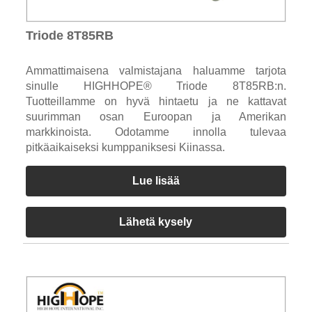
Triode 8T85RB
Ammattimaisena valmistajana haluamme tarjota
sinulle HIGHHOPE® Triode 8T85RB:n.
Tuotteillamme on hyvä hintaetu ja ne kattavat
suurimman osan Euroopan ja Amerikan
markkinoista. Odotamme innolla tulevaa
pitkäaikaiseksi kumppaniksesi Kiinassa.
Lue lisää
Lähetä kysely