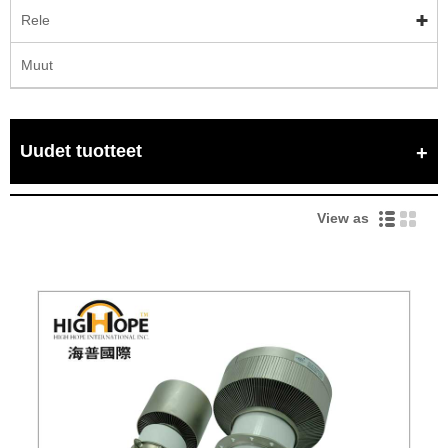
Rele
Muut
Uudet tuotteet
View as