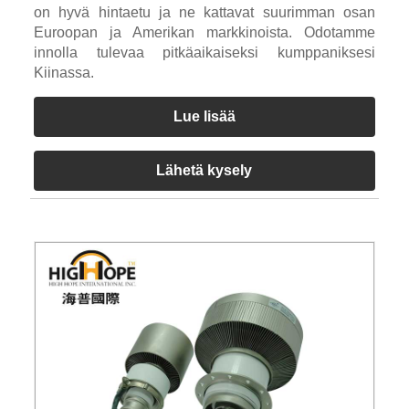
on hyvä hintaetu ja ne kattavat suurimman osan
Euroopan ja Amerikan markkinoista. Odotamme
innolla tulevaa pitkäaikaiseksi kumppaniksesi
Kiinassa.
Lue lisää
Lähetä kysely