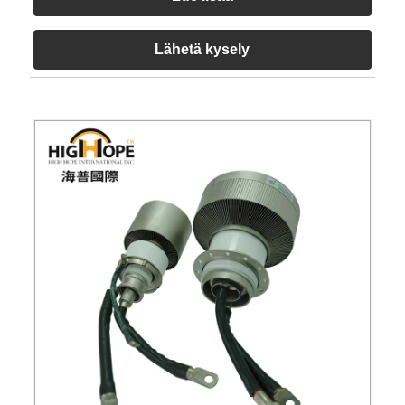
Lähetä kysely