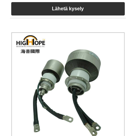
Lähetä kysely